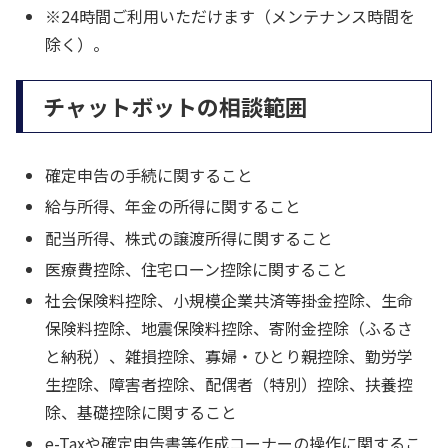
※24時間ご利用いただけます（メンテナンス時間を
除く）。
チャットボットの相談範囲
確定申告の手続に関すること
給与所得、年金の所得に関すること
配当所得、株式の譲渡所得に関すること
医療費控除、住宅ローン控除に関すること
社会保険料控除、小規模企業共済等掛金控除、生命
保険料控除、地震保険料控除、寄附金控除（ふるさ
と納税）、雑損控除、寡婦・ひとり親控除、勤労学
生控除、障害者控除、配偶者（特別）控除、扶養控
除、基礎控除に関すること
e-Taxや確定申告書等作成コーナーの操作に関するこ