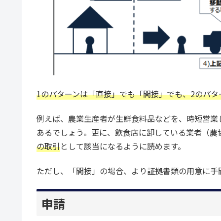
1のパターンは「直接」でも「間接」でも、2のパタ
例えば、農業生産者が生鮮食料品などを、時短営業
あるでしょう。更に、飲食店に卸している業者（農
の取引
として該当になるように読めます。
ただし、「間接」の場合、より証拠書類の用意に手
申請