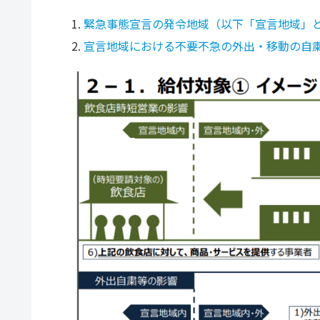
緊急事態宣言の発令地域（以下「宣言地域」
宣言地域における不要不急の外出・移動の自