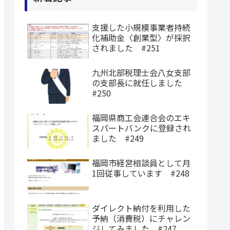
支援した小規模事業者持続
化補助金〈創業型〉が採択
されました #251
九州北部税理士会八女支部
の支部長に就任しました
#250
福岡県商工会連合会のエキ
スパートバンクに登録され
ました #249
福岡市経営相談員として月
1回従事しています #248
ダイレクト納付を利用した
予納（消費税）にチャレン
ジしてみました #247