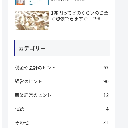
1兆円ってどのくらいのお金
か想像できますか #98
カテゴリー
税金や会計のヒント
97
経営のヒント
90
農業経営のヒント
12
相続
4
その他
31