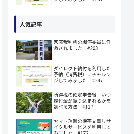
人気記事
家庭裁判所の調停委員に任
命されました #203
ダイレクト納付を利用した
予納（消費税）にチャレン
ジしてみました #247
所得税の確定申告後 いつ
還付金が振り込まれるかを
調べる方法 #117
ヤマト運輸の機密文書リサ
イクルサービスを利用して
みました #172