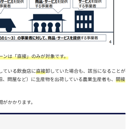
ーンは「直接」のみが対象です。
している飲食店に
直接
卸していた場合も、該当になることが
協、問屋など）に生産物を出荷している農業生産者も、
間接
間がかかります。