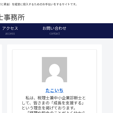
人材と資金）を経営に投入するためのお手伝いをするサイトです。
士事務所
アクセス
お問い合わせ
access
contact
たこいち
私は、税理士兼中小企業診断士と
して、皆さまの「成長を支援する」
という理念を掲げております。
「経理や税金のことがよく分から