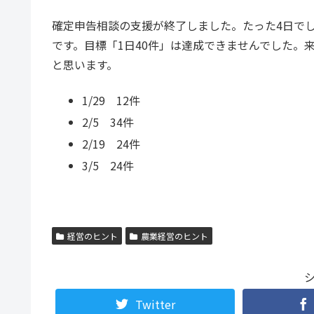
確定申告相談の支援が終了しました。たった4日で
です。目標「1日40件」は達成できませんでした。
と思います。
1/29 12件
2/5 34件
2/19 24件
3/5 24件
経営のヒント
農業経営のヒント
Twitter