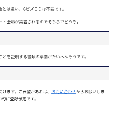
金とは違い、GビズＩＤは不要です。
ート会場が設置されるのでそちらでどうぞ。
ことを証明する書類の準備がたいへんそうです。
受けます。ご要望があれば、
お問い合わせ
からお願いしま
中旬に登録予定です。