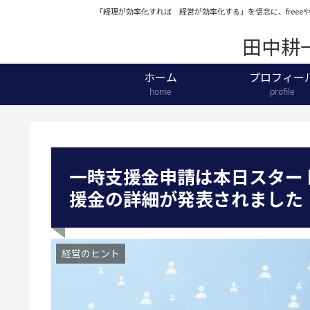
「経理が効率化すれば 経営が効率化する」を信念に、free
田中耕
ホーム
プロフィー
home
profile
一時支援金申請は本日スター
援金の詳細が発表されました 
経営のヒント