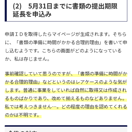
(2) 5月31日までに書類の提出期限
延長を申込み
申請ＩＤを取得したらマイページが生成されます。そちら
に、「書類の準備に時間がかかる合理的理由」を書いて申
し込むようです。こちらの画面がどのようになっている
か、私は存じません。
事前確認していて思うのですが、「書類の準備に時間がか
かる合理的理由」などというのはレアケースのような気が
します。普通に事業をしていれば自然に取得又は作成され
るものばかりであり、改めて揃えるものなどありません。
私では考えつきません…。どの程度の理由を認めてくれる
のかは不明です。