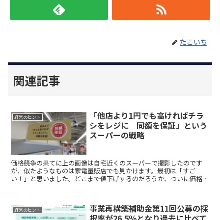
たこいち
関連記事
「他店より1円でも高ければチラ
経営のヒント
シをレジに 同額を保証」という
スーパーの戦略
価格競争の果てに上の画像は自宅近くのスーパーで撮影したのです
が、似たようなものは家電量販店でも見かけます。最初は「すご
い！」と思いました。どこまで値下げするのだろうか、ついに価格競
争もここまで来たのかと。消費者のためには有り難いけど、そんな...
事業再構築補助金第11回公募の採
経営のヒント
択率が26.5％となり過去に比べて