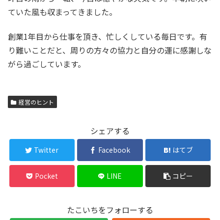
ていた風も収まってきました。
創業1年目から仕事を頂き、忙しくしている毎日です。有
り難いことだと、周りの方々の協力と自分の運に感謝しな
がら過ごしています。
経営のヒント
シェアする
Twitter
Facebook
はてブ
Pocket
LINE
コピー
たこいちをフォローする